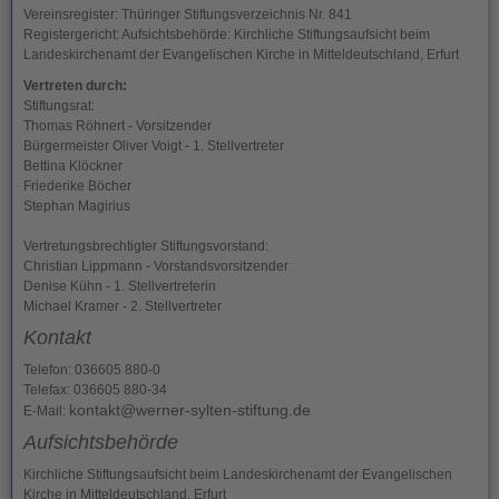
Vereinsregister: Thüringer Stiftungsverzeichnis Nr. 841
Registergericht: Aufsichtsbehörde: Kirchliche Stiftungsaufsicht beim
Landeskirchenamt der Evangelischen Kirche in Mitteldeutschland, Erfurt
Vertreten durch:
Stiftungsrat:
Thomas Röhnert - Vorsitzender
Bürgermeister Oliver Voigt - 1. Stellvertreter
Bettina Klöckner
Friederike Böcher
Stephan Magirius
Vertretungsbrechtigter Stiftungsvorstand:
Christian Lippmann - Vorstandsvorsitzender
Denise Kühn - 1. Stellvertreterin
Michael Kramer - 2. Stellvertreter
Kontakt
Telefon: 036605 880-0
Telefax: 036605 880-34
kontakt@werner-sylten-stiftung.de
E-Mail:
Aufsichtsbehörde
Kirchliche Stiftungsaufsicht beim Landeskirchenamt der Evangelischen
Kirche in Mitteldeutschland, Erfurt