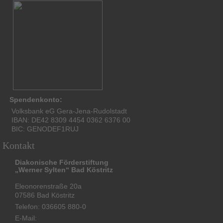
Spendenkonto:
Volksbank eG Gera-Jena-Rudolstadt
IBAN: DE42 8309 4454 0362 6376 00
BIC: GENODEF1RUJ
Kontakt
Diakonische Förderstiftung
„Werner Sylten“ Bad Köstritz
Eleonorenstraße 20a
07586 Bad Köstritz
Telefon: 036605 880-0
E-Mail: