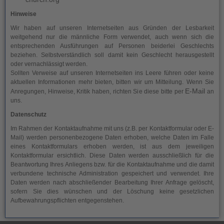
Hinweise
Wir haben auf unseren Internetseiten aus Gründen der Lesbarkeit
weitgehend nur die männliche Form verwendet, auch wenn sich die
entsprechenden Ausführungen auf Personen beiderlei Geschlechts
beziehen. Selbstverständlich soll damit kein Geschlecht herausgestellt
oder vernachlässigt werden.
Sollten Verweise auf unseren Internetseiten ins Leere führen oder keine
aktuellen Informationen mehr bieten, bitten wir um Mitteilung. Wenn Sie
E-Mail
Anregungen, Hinweise, Kritik haben, richten Sie diese bitte per
an
uns.
Datenschutz
Im Rahmen der Kontaktaufnahme mit uns (z.B. per Kontaktformular oder E-
Mail) werden personenbezogene Daten erhoben, welche Daten im Falle
eines Kontaktformulars erhoben werden, ist aus dem jeweiligen
Kontaktformular ersichtlich. Diese Daten werden ausschließlich für die
Beantwortung Ihres Anliegens bzw. für die Kontaktaufnahme und die damit
verbundene technische Administration gespeichert und verwendet. Ihre
Daten werden nach abschließender Bearbeitung Ihrer Anfrage gelöscht,
sofern Sie dies wünschen und der Löschung keine gesetzlichen
Aufbewahrungspflichten entgegenstehen.