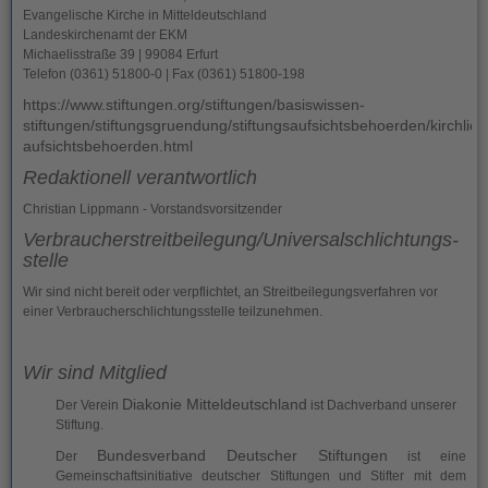
Evangelische Kirche in Mitteldeutschland
Landeskirchenamt der EKM
Michaelisstraße 39 | 99084 Erfurt
Telefon (0361) 51800-0 | Fax (0361) 51800-198
https://www.stiftungen.org/stiftungen/basiswissen-
stiftungen/stiftungsgruendung/stiftungsaufsichtsbehoerden/kirchlich
aufsichtsbehoerden.html
Redaktionell verantwortlich
Christian Lippmann - Vorstandsvorsitzender
Verbraucher­streit­beilegung/Universal­schlichtungs­
stelle
Wir sind nicht bereit oder verpflichtet, an Streitbeilegungsverfahren vor
einer Verbraucherschlichtungsstelle teilzunehmen.
Wir sind Mitglied
Diakonie Mitteldeutschland
Der Verein
ist Dachverband unserer
Stiftung.
Bundesverband Deutscher Stiftungen
Der
ist eine
Gemeinschaftsinitiative deutscher Stiftungen und Stifter mit dem