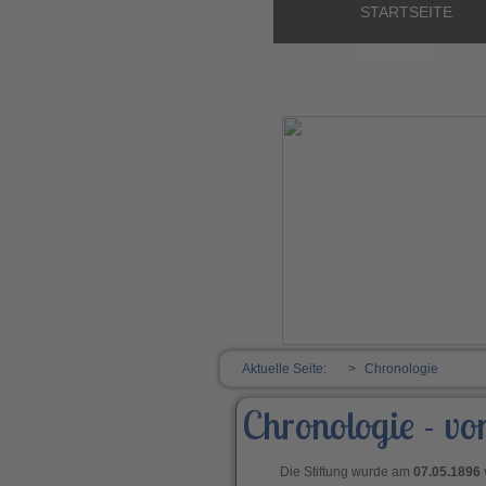
STARTSEITE
KONTAKT
Aktuelle Seite:
Chronologie
Chronologie - v
Die Stiftung wurde am
07.05.1896