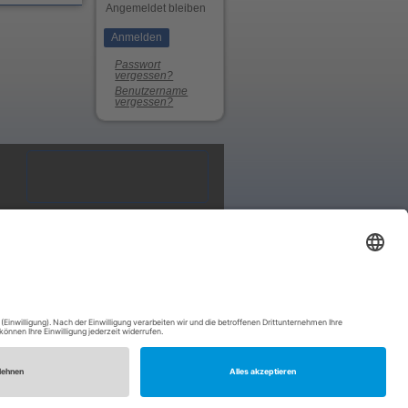
Angemeldet bleiben
Passwort
vergessen?
Benutzername
vergessen?
Impressum
Datenschutzerklärung