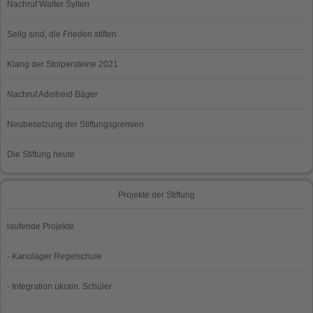
Nachruf Walter Sylten
Selig sind, die Frieden stiften
Klang der Stolpersteine 2021
Nachruf Adelheid Bäger
Neubesetzung der Stiftungsgremien
Die Stiftung heute
Projekte der Stiftung
laufende Projekte
- Kanulager Regelschule
- Integration ukrain. Schüler