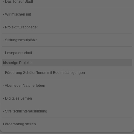
- Das Tor zur Stadt
- Wir mischen mit
- Projekt "Grabpflege"
- Stiftungsschulplätze
- Lesepatenschaft
bisherige Projekte
- Förderung Schüler*Innen mit Beeinträchtigungen
- Abenteuer Natur erleben
- Digitales Lernen
- Streitschlichterausbildung
Förderantrag stellen