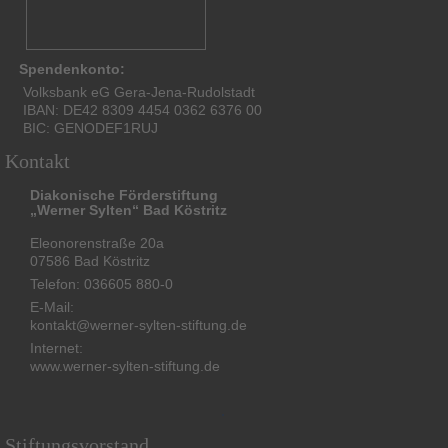
Spendenkonto:
Volksbank eG Gera-Jena-Rudolstadt
IBAN: DE42 8309 4454 0362 6376 00
BIC: GENODEF1RUJ
Kontakt
Diakonische Förderstiftung
„Werner Sylten“ Bad Köstritz
Eleonorenstraße 20a
07586 Bad Köstritz
Telefon: 036605 880-0
E-Mail:
kontakt@werner-sylten-stiftung.de
Internet:
www.werner-sylten-stiftung.de
Stiftungsvorstand