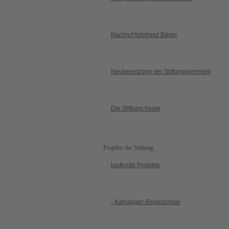
Nachruf Adelheid Bäger
Neubesetzung der Stiftungsgremien
Die Stiftung heute
Projekte der Stiftung
laufende Projekte
- Kanulager Regelschule