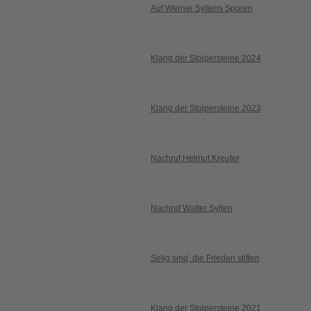
Auf Werner Syltens Spuren
Klang der Stolpersteine 2024
Klang der Stolpersteine 2023
Nachruf Helmut Kreuter
Nachruf Walter Sylten
Selig sind, die Frieden stiften
Klang der Stolpersteine 2021