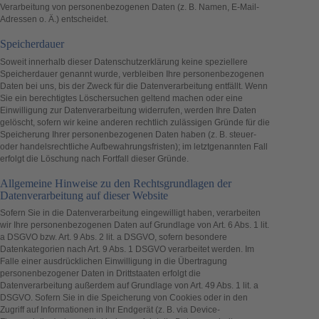
Verarbeitung von personenbezogenen Daten (z. B. Namen, E-Mail-
Adressen o. Ä.) entscheidet.
Speicherdauer
Soweit innerhalb dieser Datenschutzerklärung keine speziellere
Speicherdauer genannt wurde, verbleiben Ihre personenbezogenen
Daten bei uns, bis der Zweck für die Datenverarbeitung entfällt. Wenn
Sie ein berechtigtes Löschersuchen geltend machen oder eine
Einwilligung zur Datenverarbeitung widerrufen, werden Ihre Daten
gelöscht, sofern wir keine anderen rechtlich zulässigen Gründe für die
Speicherung Ihrer personenbezogenen Daten haben (z. B. steuer-
oder handelsrechtliche Aufbewahrungsfristen); im letztgenannten Fall
erfolgt die Löschung nach Fortfall dieser Gründe.
Allgemeine Hinweise zu den Rechtsgrundlagen der
Datenverarbeitung auf dieser Website
Sofern Sie in die Datenverarbeitung eingewilligt haben, verarbeiten
wir Ihre personenbezogenen Daten auf Grundlage von Art. 6 Abs. 1 lit.
a DSGVO bzw. Art. 9 Abs. 2 lit. a DSGVO, sofern besondere
Datenkategorien nach Art. 9 Abs. 1 DSGVO verarbeitet werden. Im
Falle einer ausdrücklichen Einwilligung in die Übertragung
personenbezogener Daten in Drittstaaten erfolgt die
Datenverarbeitung außerdem auf Grundlage von Art. 49 Abs. 1 lit. a
DSGVO. Sofern Sie in die Speicherung von Cookies oder in den
Zugriff auf Informationen in Ihr Endgerät (z. B. via Device-