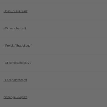
- Das Tor zur Stadt
- Wir mischen mit
- Projekt "Grabpflege"
- Stiftungsschulplätze
- Lesepatenschaft
bisherige Projekte