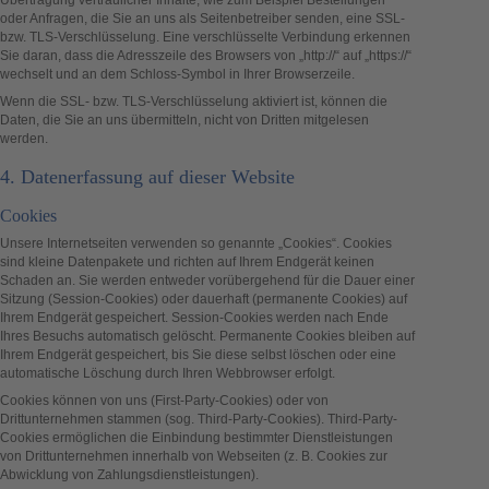
oder Anfragen, die Sie an uns als Seitenbetreiber senden, eine SSL-
bzw. TLS-Verschlüsselung. Eine verschlüsselte Verbindung erkennen
Sie daran, dass die Adresszeile des Browsers von „http://“ auf „https://“
wechselt und an dem Schloss-Symbol in Ihrer Browserzeile.
Wenn die SSL- bzw. TLS-Verschlüsselung aktiviert ist, können die
Daten, die Sie an uns übermitteln, nicht von Dritten mitgelesen
werden.
4. Datenerfassung auf dieser Website
Cookies
Unsere Internetseiten verwenden so genannte „Cookies“. Cookies
sind kleine Datenpakete und richten auf Ihrem Endgerät keinen
Schaden an. Sie werden entweder vorübergehend für die Dauer einer
Sitzung (Session-Cookies) oder dauerhaft (permanente Cookies) auf
Ihrem Endgerät gespeichert. Session-Cookies werden nach Ende
Ihres Besuchs automatisch gelöscht. Permanente Cookies bleiben auf
Ihrem Endgerät gespeichert, bis Sie diese selbst löschen oder eine
automatische Löschung durch Ihren Webbrowser erfolgt.
Cookies können von uns (First-Party-Cookies) oder von
Drittunternehmen stammen (sog. Third-Party-Cookies). Third-Party-
Cookies ermöglichen die Einbindung bestimmter Dienstleistungen
von Drittunternehmen innerhalb von Webseiten (z. B. Cookies zur
Abwicklung von Zahlungsdienstleistungen).