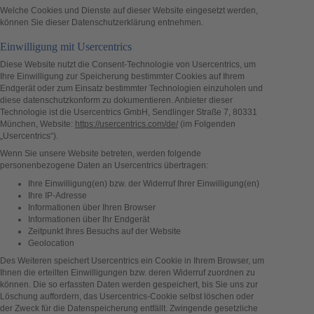
Welche Cookies und Dienste auf dieser Website eingesetzt werden,
können Sie dieser Datenschutzerklärung entnehmen.
Einwilligung mit Usercentrics
Diese Website nutzt die Consent-Technologie von Usercentrics, um
Ihre Einwilligung zur Speicherung bestimmter Cookies auf Ihrem
Endgerät oder zum Einsatz bestimmter Technologien einzuholen und
diese datenschutzkonform zu dokumentieren. Anbieter dieser
Technologie ist die Usercentrics GmbH, Sendlinger Straße 7, 80331
München, Website:
https://usercentrics.com/de/
(im Folgenden
„Usercentrics“).
Wenn Sie unsere Website betreten, werden folgende
personenbezogene Daten an Usercentrics übertragen:
Ihre Einwilligung(en) bzw. der Widerruf Ihrer Einwilligung(en)
Ihre IP-Adresse
Informationen über Ihren Browser
Informationen über Ihr Endgerät
Zeitpunkt Ihres Besuchs auf der Website
Geolocation
Des Weiteren speichert Usercentrics ein Cookie in Ihrem Browser, um
Ihnen die erteilten Einwilligungen bzw. deren Widerruf zuordnen zu
können. Die so erfassten Daten werden gespeichert, bis Sie uns zur
Löschung auffordern, das Usercentrics-Cookie selbst löschen oder
der Zweck für die Datenspeicherung entfällt. Zwingende gesetzliche