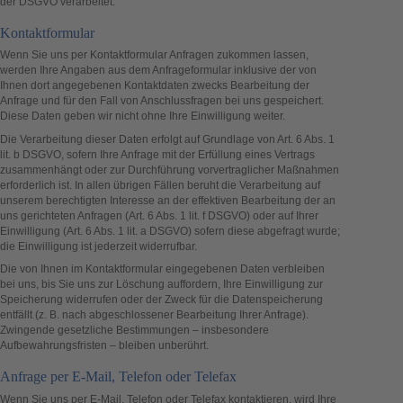
der DSGVO verarbeitet.
Kontaktformular
Wenn Sie uns per Kontaktformular Anfragen zukommen lassen,
werden Ihre Angaben aus dem Anfrageformular inklusive der von
Ihnen dort angegebenen Kontaktdaten zwecks Bearbeitung der
Anfrage und für den Fall von Anschlussfragen bei uns gespeichert.
Diese Daten geben wir nicht ohne Ihre Einwilligung weiter.
Die Verarbeitung dieser Daten erfolgt auf Grundlage von Art. 6 Abs. 1
lit. b DSGVO, sofern Ihre Anfrage mit der Erfüllung eines Vertrags
zusammenhängt oder zur Durchführung vorvertraglicher Maßnahmen
erforderlich ist. In allen übrigen Fällen beruht die Verarbeitung auf
unserem berechtigten Interesse an der effektiven Bearbeitung der an
uns gerichteten Anfragen (Art. 6 Abs. 1 lit. f DSGVO) oder auf Ihrer
Einwilligung (Art. 6 Abs. 1 lit. a DSGVO) sofern diese abgefragt wurde;
die Einwilligung ist jederzeit widerrufbar.
Die von Ihnen im Kontaktformular eingegebenen Daten verbleiben
bei uns, bis Sie uns zur Löschung auffordern, Ihre Einwilligung zur
Speicherung widerrufen oder der Zweck für die Datenspeicherung
entfällt (z. B. nach abgeschlossener Bearbeitung Ihrer Anfrage).
Zwingende gesetzliche Bestimmungen – insbesondere
Aufbewahrungsfristen – bleiben unberührt.
Anfrage per E-Mail, Telefon oder Telefax
Wenn Sie uns per E-Mail, Telefon oder Telefax kontaktieren, wird Ihre