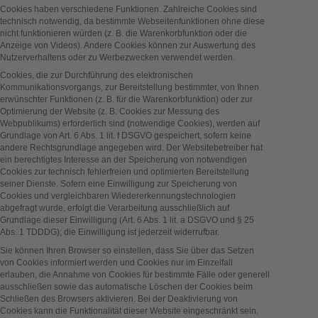
Cookies haben verschiedene Funktionen. Zahlreiche Cookies sind
technisch notwendig, da bestimmte Webseitenfunktionen ohne diese
nicht funktionieren würden (z. B. die Warenkorbfunktion oder die
Anzeige von Videos). Andere Cookies können zur Auswertung des
Nutzerverhaltens oder zu Werbezwecken verwendet werden.
Cookies, die zur Durchführung des elektronischen
Kommunikationsvorgangs, zur Bereitstellung bestimmter, von Ihnen
erwünschter Funktionen (z. B. für die Warenkorbfunktion) oder zur
Optimierung der Website (z. B. Cookies zur Messung des
Webpublikums) erforderlich sind (notwendige Cookies), werden auf
Grundlage von Art. 6 Abs. 1 lit. f DSGVO gespeichert, sofern keine
andere Rechtsgrundlage angegeben wird. Der Websitebetreiber hat
ein berechtigtes Interesse an der Speicherung von notwendigen
Cookies zur technisch fehlerfreien und optimierten Bereitstellung
seiner Dienste. Sofern eine Einwilligung zur Speicherung von
Cookies und vergleichbaren Wiedererkennungstechnologien
abgefragt wurde, erfolgt die Verarbeitung ausschließlich auf
Grundlage dieser Einwilligung (Art. 6 Abs. 1 lit. a DSGVO und § 25
Abs. 1 TDDDG); die Einwilligung ist jederzeit widerrufbar.
Sie können Ihren Browser so einstellen, dass Sie über das Setzen
von Cookies informiert werden und Cookies nur im Einzelfall
erlauben, die Annahme von Cookies für bestimmte Fälle oder generell
ausschließen sowie das automatische Löschen der Cookies beim
Schließen des Browsers aktivieren. Bei der Deaktivierung von
Cookies kann die Funktionalität dieser Website eingeschränkt sein.