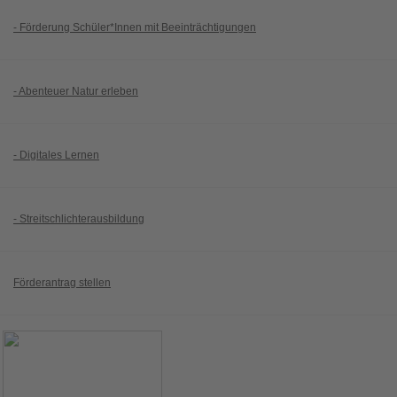
- Förderung Schüler*Innen mit Beeinträchtigungen
- Abenteuer Natur erleben
- Digitales Lernen
- Streitschlichterausbildung
Förderantrag stellen