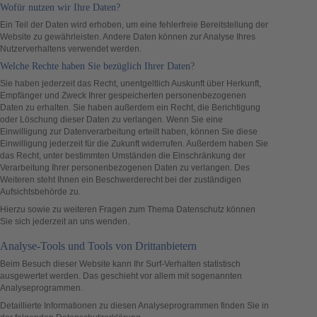
Wofür nutzen wir Ihre Daten?
Ein Teil der Daten wird erhoben, um eine fehlerfreie Bereitstellung der
Website zu gewährleisten. Andere Daten können zur Analyse Ihres
Nutzerverhaltens verwendet werden.
Welche Rechte haben Sie bezüglich Ihrer Daten?
Sie haben jederzeit das Recht, unentgeltlich Auskunft über Herkunft,
Empfänger und Zweck Ihrer gespeicherten personenbezogenen
Daten zu erhalten. Sie haben außerdem ein Recht, die Berichtigung
oder Löschung dieser Daten zu verlangen. Wenn Sie eine
Einwilligung zur Datenverarbeitung erteilt haben, können Sie diese
Einwilligung jederzeit für die Zukunft widerrufen. Außerdem haben Sie
das Recht, unter bestimmten Umständen die Einschränkung der
Verarbeitung Ihrer personenbezogenen Daten zu verlangen. Des
Weiteren steht Ihnen ein Beschwerderecht bei der zuständigen
Aufsichtsbehörde zu.
Hierzu sowie zu weiteren Fragen zum Thema Datenschutz können
Sie sich jederzeit an uns wenden.
Analyse-Tools und Tools von Dritt­anbietern
Beim Besuch dieser Website kann Ihr Surf-Verhalten statistisch
ausgewertet werden. Das geschieht vor allem mit sogenannten
Analyseprogrammen.
Detaillierte Informationen zu diesen Analyseprogrammen finden Sie in