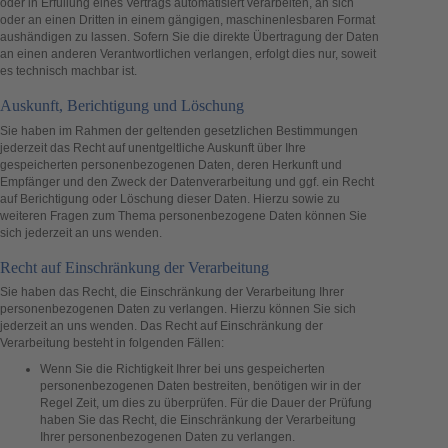
oder in Erfüllung eines Vertrags automatisiert verarbeiten, an sich
oder an einen Dritten in einem gängigen, maschinenlesbaren Format
aushändigen zu lassen. Sofern Sie die direkte Übertragung der Daten
an einen anderen Verantwortlichen verlangen, erfolgt dies nur, soweit
es technisch machbar ist.
Auskunft, Berichtigung und Löschung
Sie haben im Rahmen der geltenden gesetzlichen Bestimmungen
jederzeit das Recht auf unentgeltliche Auskunft über Ihre
gespeicherten personenbezogenen Daten, deren Herkunft und
Empfänger und den Zweck der Datenverarbeitung und ggf. ein Recht
auf Berichtigung oder Löschung dieser Daten. Hierzu sowie zu
weiteren Fragen zum Thema personenbezogene Daten können Sie
sich jederzeit an uns wenden.
Recht auf Einschränkung der Verarbeitung
Sie haben das Recht, die Einschränkung der Verarbeitung Ihrer
personenbezogenen Daten zu verlangen. Hierzu können Sie sich
jederzeit an uns wenden. Das Recht auf Einschränkung der
Verarbeitung besteht in folgenden Fällen:
Wenn Sie die Richtigkeit Ihrer bei uns gespeicherten
personenbezogenen Daten bestreiten, benötigen wir in der
Regel Zeit, um dies zu überprüfen. Für die Dauer der Prüfung
haben Sie das Recht, die Einschränkung der Verarbeitung
Ihrer personenbezogenen Daten zu verlangen.