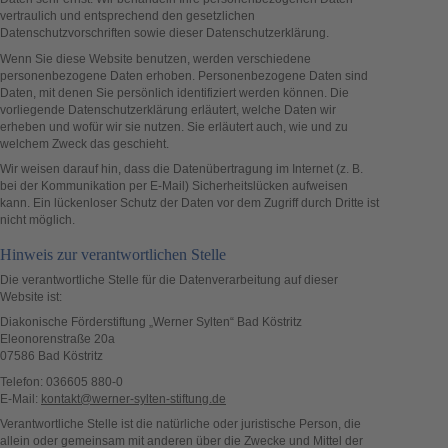
vertraulich und entsprechend den gesetzlichen
Datenschutzvorschriften sowie dieser Datenschutzerklärung.
Wenn Sie diese Website benutzen, werden verschiedene
personenbezogene Daten erhoben. Personenbezogene Daten sind
Daten, mit denen Sie persönlich identifiziert werden können. Die
vorliegende Datenschutzerklärung erläutert, welche Daten wir
erheben und wofür wir sie nutzen. Sie erläutert auch, wie und zu
welchem Zweck das geschieht.
Wir weisen darauf hin, dass die Datenübertragung im Internet (z. B.
bei der Kommunikation per E-Mail) Sicherheitslücken aufweisen
kann. Ein lückenloser Schutz der Daten vor dem Zugriff durch Dritte ist
nicht möglich.
Hinweis zur verantwortlichen Stelle
Die verantwortliche Stelle für die Datenverarbeitung auf dieser
Website ist:
Diakonische Förderstiftung „Werner Sylten“ Bad Köstritz
Eleonorenstraße 20a
07586 Bad Köstritz
Telefon: 036605 880-0
E-Mail:
kontakt@werner-sylten-stiftung.de
Verantwortliche Stelle ist die natürliche oder juristische Person, die
allein oder gemeinsam mit anderen über die Zwecke und Mittel der