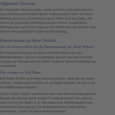
Allgemeine Hinweise
Die folgenden Hinweise geben einen einfachen Überblick darüber,
was mit Ihren personenbezogenen Daten passiert, wenn Sie diese
Website besuchen. Personenbezogene Daten sind alle Daten, mit
denen Sie persönlich identifiziert werden können. Ausführliche
Informationen zum Thema Datenschutz entnehmen Sie unserer unter
diesem Text aufgeführten Datenschutzerklärung.
Datenerfassung auf dieser Website
Wer ist verantwortlich für die Datenerfassung auf dieser Website?
Die Datenverarbeitung auf dieser Website erfolgt durch den
Websitebetreiber. Dessen Kontaktdaten können Sie dem Abschnitt
„Hinweis zur Verantwortlichen Stelle“ in dieser Datenschutzerklärung
entnehmen.
Wie erfassen wir Ihre Daten?
Ihre Daten werden zum einen dadurch erhoben, dass Sie uns diese
mitteilen. Hierbei kann es sich z. B. um Daten handeln, die Sie in ein
Kontaktformular eingeben.
Andere Daten werden automatisch oder nach Ihrer Einwilligung beim
Besuch der Website durch unsere IT-Systeme erfasst. Das sind vor
allem technische Daten (z. B. Internetbrowser, Betriebssystem oder
Uhrzeit des Seitenaufrufs). Die Erfassung dieser Daten erfolgt
automatisch, sobald Sie diese Website betreten.