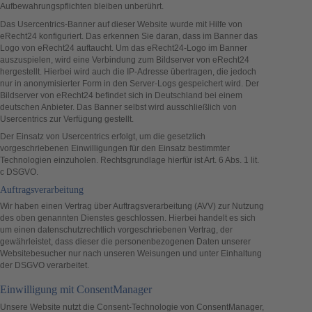
Aufbewahrungspflichten bleiben unberührt.
Das Usercentrics-Banner auf dieser Website wurde mit Hilfe von
eRecht24 konfiguriert. Das erkennen Sie daran, dass im Banner das
Logo von eRecht24 auftaucht. Um das eRecht24-Logo im Banner
auszuspielen, wird eine Verbindung zum Bildserver von eRecht24
hergestellt. Hierbei wird auch die IP-Adresse übertragen, die jedoch
nur in anonymisierter Form in den Server-Logs gespeichert wird. Der
Bildserver von eRecht24 befindet sich in Deutschland bei einem
deutschen Anbieter. Das Banner selbst wird ausschließlich von
Usercentrics zur Verfügung gestellt.
Der Einsatz von Usercentrics erfolgt, um die gesetzlich
vorgeschriebenen Einwilligungen für den Einsatz bestimmter
Technologien einzuholen. Rechtsgrundlage hierfür ist Art. 6 Abs. 1 lit.
c DSGVO.
Auftragsverarbeitung
Wir haben einen Vertrag über Auftragsverarbeitung (AVV) zur Nutzung
des oben genannten Dienstes geschlossen. Hierbei handelt es sich
um einen datenschutzrechtlich vorgeschriebenen Vertrag, der
gewährleistet, dass dieser die personenbezogenen Daten unserer
Websitebesucher nur nach unseren Weisungen und unter Einhaltung
der DSGVO verarbeitet.
Einwilligung mit ConsentManager
Unsere Website nutzt die Consent-Technologie von ConsentManager,