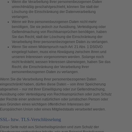
Wenn die Verarbeitung Ihrer personenbezogenen Daten
unrechtmäßig geschah/geschieht, können Sie statt der
Löschung die Einschränkung der Datenverarbeitung
verlangen.
Wenn wir Ihre personenbezogenen Daten nicht mehr
benötigen, Sie sie jedoch zur Ausübung, Verteidigung oder
Geltendmachung von Rechtsansprüchen benötigen, haben
Sie das Recht, statt der Löschung die Einschränkung der
Verarbeitung Ihrer personenbezogenen Daten zu verlangen.
Wenn Sie einen Widerspruch nach Art. 21 Abs. 1 DSGVO
eingelegt haben, muss eine Abwägung zwischen Ihren und
unseren Interessen vorgenommen werden. Solange noch
nicht feststeht, wessen Interessen überwiegen, haben Sie das
Recht, die Einschränkung der Verarbeitung Ihrer
personenbezogenen Daten zu verlangen.
Wenn Sie die Verarbeitung Ihrer personenbezogenen Daten
eingeschränkt haben, dürfen diese Daten – von ihrer Speicherung
abgesehen – nur mit Ihrer Einwilligung oder zur Geltendmachung,
Ausübung oder Verteidigung von Rechtsansprüchen oder zum Schutz
der Rechte einer anderen natürlichen oder juristischen Person oder
aus Gründen eines wichtigen öffentlichen Interesses der
Europäischen Union oder eines Mitgliedstaats verarbeitet werden.
SSL- bzw. TLS-Verschlüsselung
Diese Seite nutzt aus Sicherheitsgründen und zum Schutz der
Übertragung vertraulicher Inhalte, wie zum Beispiel Bestellungen